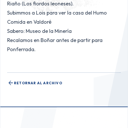
Riaño (Los fiordos leoneses).
Subimmos a Lois para ver la casa del Humo
Comida en Valdoré
Sabero: Museo de la Minería
Recalamos en Boñar antes de partir para
Ponferrada.
arrow_back
RETORNAR AL ARCHIVO