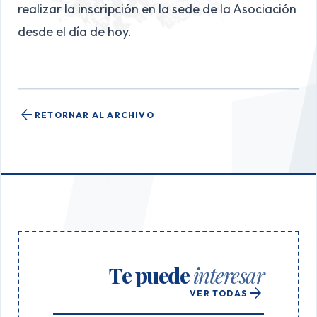
realizar la inscripción en la sede de la Asociación
desde el día de hoy.
arrow_back
RETORNAR AL ARCHIVO
Te puede
interesar
arrow_forward
VER TODAS