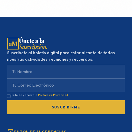
Únete a la
aM
Suscripción.
Suscríbete al boletín digital para estar al tanto de todas
nuestras actividades, reuniones y recuerdos.
He leído y acepto la
Política de Privacidad
SUSCRIBIRME
BUZÓN DE SUGERENCIAS