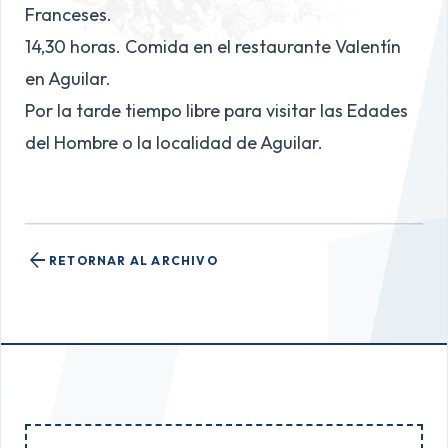
Franceses.
14,30 horas. Comida en el restaurante Valentín
en Aguilar.
Por la tarde tiempo libre para visitar las Edades
del Hombre o la localidad de Aguilar.
arrow_back
RETORNAR AL ARCHIVO