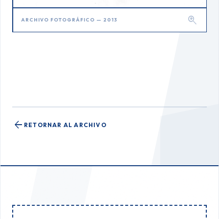
zoom_in
ARCHIVO FOTOGRÁFICO — 2013
arrow_back
RETORNAR AL ARCHIVO