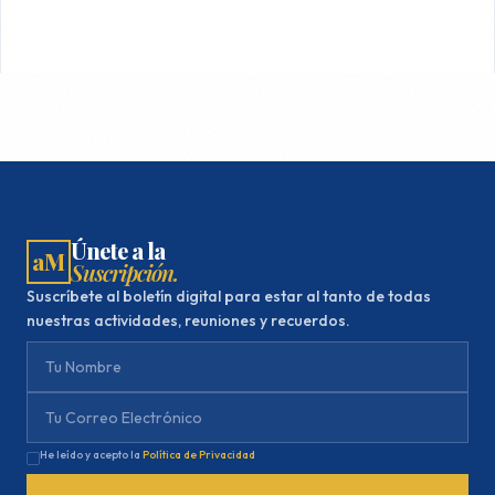
Únete a la
aM
Suscripción.
Suscríbete al boletín digital para estar al tanto de todas
nuestras actividades, reuniones y recuerdos.
He leído y acepto la
Política de Privacidad