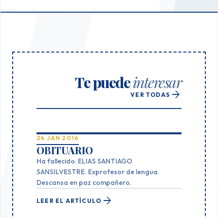
Te puede
interesar
arrow_forward
VER TODAS
24 JAN 2016
OBITUARIO
Ha fallecido: ELIAS SANTIAGO
SANSILVESTRE. Exprofesor de lengua.
Descansa en paz compañero.
arrow_forward
LEER EL ARTÍCULO