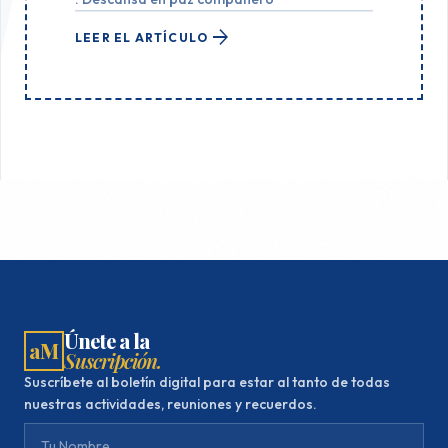
arrow_forward
LEER EL ARTÍCULO
Únete a la
aM
Suscripción.
Suscríbete al boletín digital para estar al tanto de todas
nuestras actividades, reuniones y recuerdos.