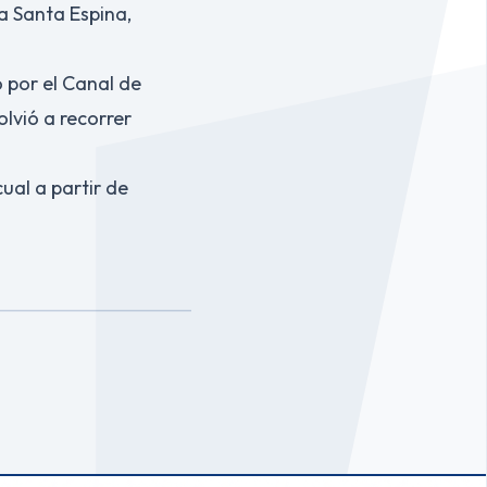
a Santa Espina,
ó por el Canal de
olvió a recorrer
ual a partir de