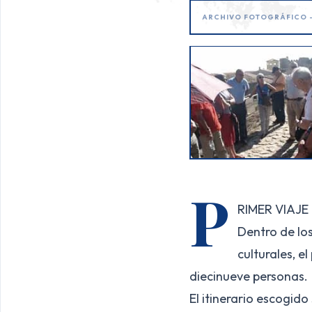
ARCHIVO FOTOGRÁFICO 
P
RIMER VIAJE
Dentro de los
culturales, e
diecinueve personas.
El itinerario escogid