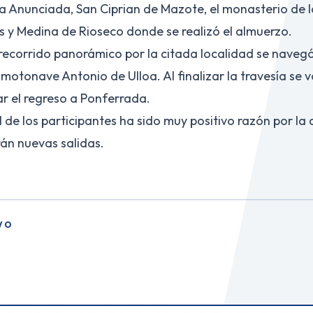
la Anunciada, San Ciprian de Mazote, el monasterio de l
 y Medina de Rioseco donde se realizó el almuerzo.
n recorrido panorámico por la citada localidad se naveg
 motonave Antonio de Ulloa. Al finalizar la travesía se v
ar el regreso a Ponferrada.
de los participantes ha sido muy positivo razón por la c
án nuevas salidas.
VO