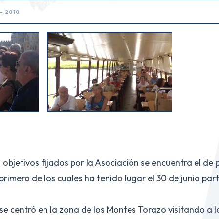
— 2010
 objetivos fijados por la Asociación se encuentra el de
l primero de los cuales ha tenido lugar el 30 de junio pa
o se centró en la zona de los Montes Torazo visitando a 